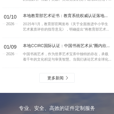
不少家长将目光转向了“语言表达能力”——而朗诵考级证
书，正成为这一领域最受关注的“硬通货”。周末的...
本地教育部艺术证书：教育系统权威认证落地，对学生和家长意味着什么？
01/10
2026
2025年1月，教育部官网发布《关于全面推进中小学生
艺术素质评价的指导意见》，明确提出“将教育部艺术证
书作为学生综合素质评价的核心参考依据”。这一政策的
落地，标志着我国艺术教育从“兴趣培养”向“系统评...
本地CCIRC国际认证：中国书画艺术从“圈内欣赏”到“全球对话”的关键一步
01/09
2026
中国书画艺术，作为世界艺术宝库中独特的存在，承载
着千年的文化积淀与审美智慧。当我们谈论艺术全球化
时，西方油画、雕塑等艺术形式早已通过成熟的市场体
系、展览网络和价值评估机制走向世界舞台，而中国书
画艺术却...
更多新闻
专业、安全、高效的证件定制服务